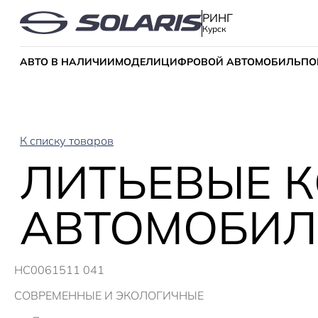
РИНГ
Курск
АВТО В НАЛИЧИИ
МОДЕЛИ
ЦИФРОВОЙ АВТОМОБИЛЬ
ПО
К списку товаров
ЛИТЬЕВЫЕ К
АВТОМОБИЛЕ
HC0061511 041
СОВРЕМЕННЫЕ И ЭКОЛОГИЧНЫЕ