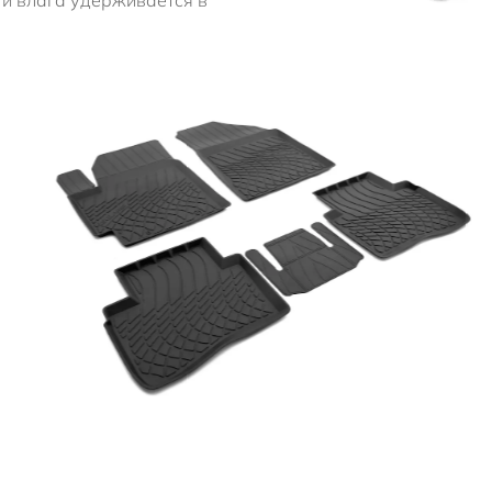
и влага удерживается в