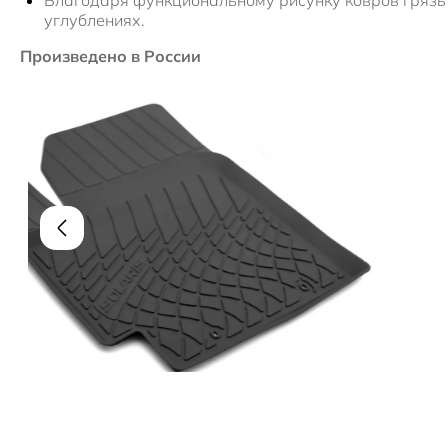
Благодаря функциональному рисунку ковров грязь 
углублениях.
Произведено в России