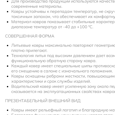
Для производства продукции используются качеств
современные материалы.
Ковры устойчивы к перепадам температур, не скру
токсичным запахом, что обеспечивает их комфортн
Материал ковров показывает стабильные характер
диапазоне температур от -40 до +100 ºС.
СОВЕРШЕННАЯ ФОРМА
Литьевые ковры максимально повторяют геометрию
плотно прилегают.
Технология литья под высоким давлением дает воз
функциональную обратную сторону ковра.
Каждый ковер имеет специальные шипы противоск
его смещению в салоне с изначального положения.
Ковры оснащены ребрами жесткости, повышающим
характеристики и срок службы изделий.
Водительский ковер имеет усиленную зону около пе
сказывается на эксплуатационных свойствах ковро
ПРЕЗЕНТАБЕЛЬНЫЙ ВНЕШНИЙ ВИД
Ковры имеют рельефный логотип и благородную ма