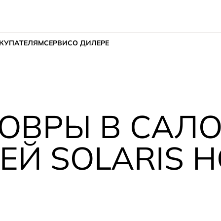
КУПАТЕЛЯМ
СЕРВИС
О ДИЛЕРЕ
ОВРЫ В САЛ
Й SOLARIS H