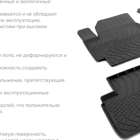
енные и экологичные
чиваются и не обладают
ую эксплуатацию.
истики при высоком
 пола, не деформируются и
можность создавать
ольжения, препятствующие
и эксплуатационные
далей, что положительно
в.
товую поверхность.