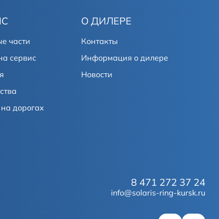
ИС
О ДИЛЕРЕ
е части
Контакты
на сервис
Информация о дилере
я
Новости
ства
на дорогах
8 471 272 37 24
info@solaris-ring-kursk.ru