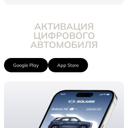
АКТИВАЦИЯ
ЦИФРОВОГО
АВТОМОБИЛЯ
Google Play
App Store