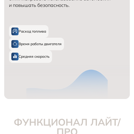
и повышать безопасность.
Расход топлива
Время работы двигателя
Средняя скорость
ФУНКЦИОНАЛ ЛАЙТ/
ПРО