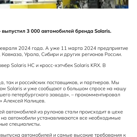
выпустил 3 000 автомобилей бренда Solaris.
февраля 2024 года. А уже 11 марта 2024 предприятие
Кавказа, Урала, Сибири и других регионов России.
ер Solaris HC и кросс-хэтчбек Solaris KRX. В
а, так и российских поставщиков, и партнеров. Мы
ом Solaris и уже сообщают о большом спросе на нашу
шего петербургского завода», – прокомментировал
» Алексей Калицев.
й автомобилей из рулонов стали происходит в цехе
ки на автомобили устанавливаются все необходимые
ные специалисты.
выпуска автомобилей и самые высокие требования к