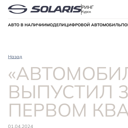
РИНГ
Курск
АВТО В НАЛИЧИИ
МОДЕЛИ
ЦИФРОВОЙ АВТОМОБИЛЬ
ПО
Назад
«АВТОМОБИ
ВЫПУСТИЛ 3
ПЕРВОМ КВА
01.04.2024