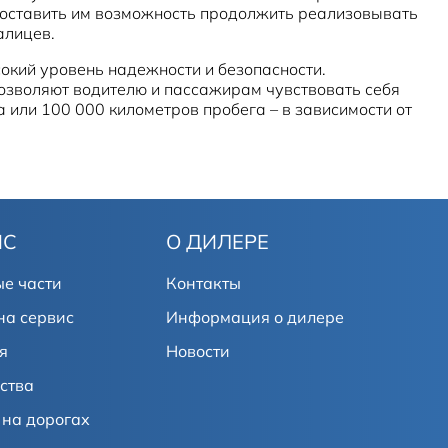
доставить им возможность продолжить реализовывать
алицев.
окий уровень надежности и безопасности.
позволяют водителю и пассажирам чувствовать себя
а или 100 000 километров пробега – в зависимости от
ИС
О ДИЛЕРЕ
е части
Контакты
на сервис
Информация о дилере
я
Новости
ства
на дорогах