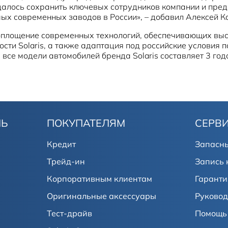
удалось сохранить ключевых сотрудников компании и пре
ых современных заводов в России», – добавил Алексей К
воплощение современных технологий, обеспечивающих выс
сти Solaris, а также адаптация под российские условия 
все модели автомобилей бренда Solaris составляет 3 год
ЛЬ
ПОКУПАТЕЛЯМ
СЕРВ
Кредит
Запасны
Трейд-ин
Запись 
Корпоративным клиентам
Гаранти
Оригинальные аксессуары
Руковод
Тест-драйв
Помощь 