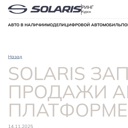
РИНГ
Курск
АВТО В НАЛИЧИИ
МОДЕЛИ
ЦИФРОВОЙ АВТОМОБИЛЬ
ПО
Назад
SOLARIS ЗА
ПРОДАЖИ А
ПЛАТФОРМЕ 
14.11.2025