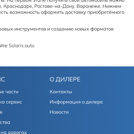
фе, Краснодаре, Ростове-на-Дону, Воронеже, Нижнем
 есть возможность оформить доставку приобретённого
фровых инструментов и созданию новых форматов
айте
Solaris.auto
ИС
О ДИЛЕРЕ
е части
Контакты
на сервис
Информация о дилере
я
Новости
ства
на дорогах