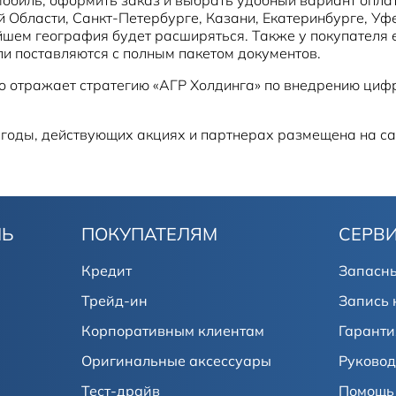
й Области, Санкт-Петербурге, Казани, Екатеринбурге, У
ейшем география будет расширяться. Также у покупателя
ли поставляются с полным пакетом документов.
то отражает стратегию «АГР Холдинга» по внедрению ци
годы, действующих акциях и партнерах размещена на с
ЛЬ
ПОКУПАТЕЛЯМ
СЕРВ
Кредит
Запасны
Трейд-ин
Запись 
Корпоративным клиентам
Гаранти
Оригинальные аксессуары
Руковод
Тест-драйв
Помощь 