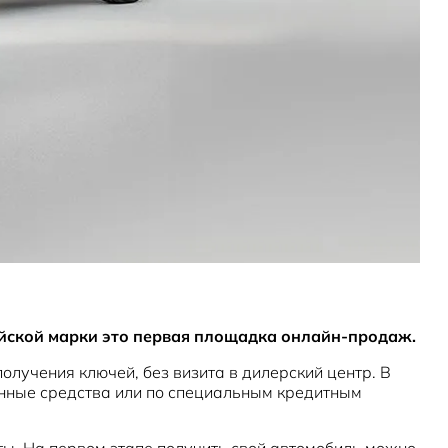
ийской марки это первая площадка онлайн-продаж.
олучения ключей, без визита в дилерский центр. В
твенные средства или по специальным кредитным
ы. На первом этапе получить свой автомобиль можно