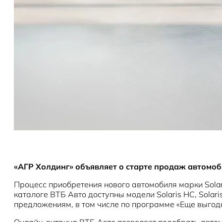
«АГР Холдинг» объявляет о старте продаж автомоб
Процесс приобретения нового автомобиля марки Solar
каталоге ВТБ Авто доступны модели Solaris HC, Solar
предложениям, в том числе по программе «Еще выгод
Онлайн-витрина ВТБ Авто позволяет подобрать автом